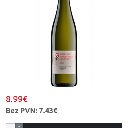
8.99€
Bez PVN: 7.43€