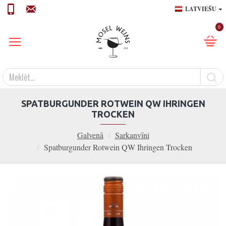
LATVIEŠU
0
SPATBURGUNDER ROTWEIN QW IHRINGEN
TROCKEN
Galvenā
Sarkanvīni
Spatburgunder Rotwein QW Ihringen Trocken