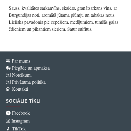
Sauss, kvalitātes sarkanvīns, skaidrs, granātsarkans vīns, ar
Burgundijas noti, aromātā jūtama plūmju un tabakas notis.
Lielisks pavadonis pie cepešiem, medījumiem, tumšās gaļas
ēdieniem un pikantiem sieriem. Satur sulfītus.
Par mums
Piegāde un apmaksa
Noteikumi
Privātuma politika
Kontakti
SOCIĀLIE TĪKLI
Facebook
Instagram
TikTok