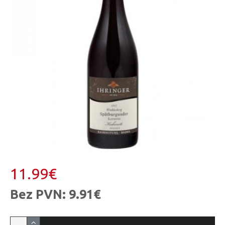
11.99€
Bez PVN: 9.91€