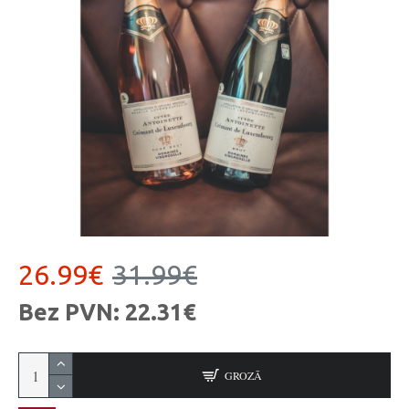
26.99€
31.99€
Bez PVN: 22.31€
GROZĀ