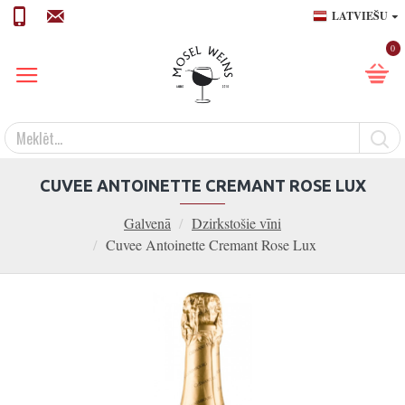
LATVIEŠU
0
CUVEE ANTOINETTE CREMANT ROSE LUX
Galvenā
Dzirkstošie vīni
Cuvee Antoinette Cremant Rose Lux