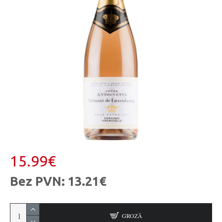
15.99€
Bez PVN: 13.21€
GROZĀ