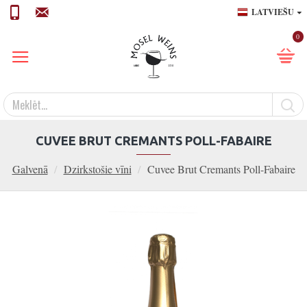
LATVIEŠU
0
CUVEE BRUT CREMANTS POLL-FABAIRE
Galvenā
Dzirkstošie vīni
Cuvee Brut Cremants Poll-Fabaire