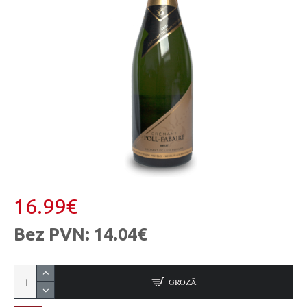
16.99€
Bez PVN: 14.04€
GROZĀ