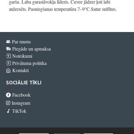
garšu. Laba garastāvokļa līderis. Cuvee jādzer ļoti labi
atdzesēts. Pasniegšanas temperatūra 7–9°C.Satur sulfītus.
Par mums
Piegāde un apmaksa
Noteikumi
Privātuma politika
Kontakti
SOCIĀLIE TĪKLI
Facebook
Instagram
TikTok