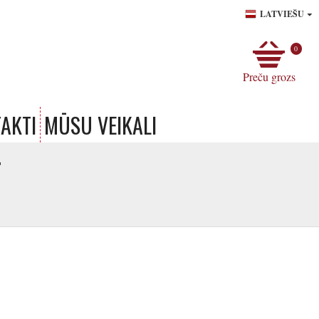
LATVIEŠU
0
Preču grozs
AKTI
MŪSU VEIKALI
T