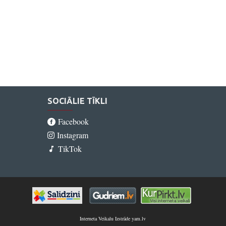
SOCIĀLIE TĪKLI
Facebook
Instagram
TikTok
Interneta Veikalu Izstrāde yam.lv