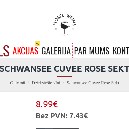
LS
%
AKCIJAS
GALERIJA
PAR MUMS
KONT
SCHWANSEE CUVEE ROSE SEK
Galvenā
Dzirkstošie vīni
Schwansee Cuvee Rose Sekt
8.99€
Bez PVN: 7.43€