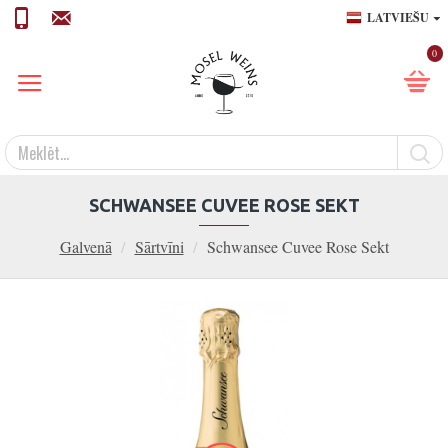
LATVIEŠU
0
SCHWANSEE CUVEE ROSE SEKT
Galvenā
Sārtvīni
Schwansee Cuvee Rose Sekt