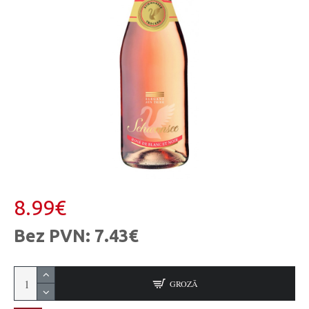
8.99€
Bez PVN: 7.43€
GROZĀ