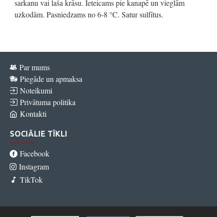
sarkanu vai laša krāsu. Ieteicams pie kanapē un vieglām
uzkodām. Pasniedzams no 6-8 °C. Satur sulfītus.
Par mums
Piegāde un apmaksa
Noteikumi
Privātuma politika
Kontakti
SOCIĀLIE TĪKLI
Facebook
Instagram
TikTok