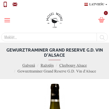
LATVIEŠU
0
GEWURZTRAMINER GRAND RESERVE G.D. VIN
D'ALSACE
Galvenā
Ražotājs
Cleebourg Alsace
Gewurztraminer Grand Reserve G.D. Vin d'Alsace