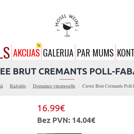
LS
%
AKCIJAS
GALERIJA
PAR MUMS
KONT
EE BRUT CREMANTS POLL-FAB
nā
Ražotājs
Domaines vinsmoselle
Cuvee Brut Cremants Poll-
16.99€
Bez PVN: 14.04€