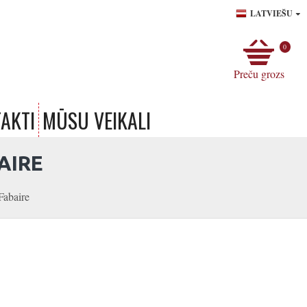
LATVIEŠU
0
Preču grozs
AKTI
MŪSU VEIKALI
AIRE
Fabaire