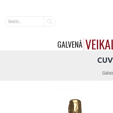
VEIKA
GALVENĀ
CUV
Galve